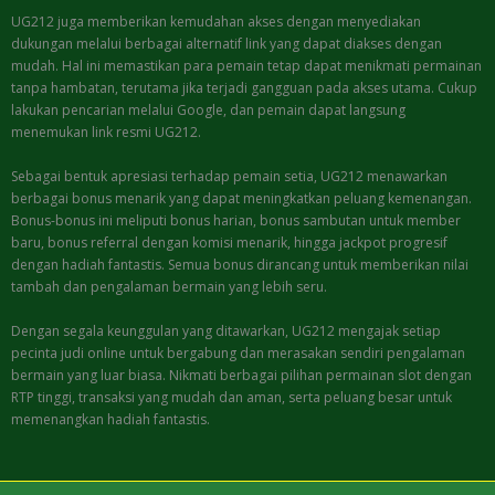
UG212 juga memberikan kemudahan akses dengan menyediakan
dukungan melalui berbagai alternatif link yang dapat diakses dengan
mudah. Hal ini memastikan para pemain tetap dapat menikmati permainan
tanpa hambatan, terutama jika terjadi gangguan pada akses utama. Cukup
lakukan pencarian melalui Google, dan pemain dapat langsung
menemukan link resmi UG212.
Sebagai bentuk apresiasi terhadap pemain setia, UG212 menawarkan
berbagai bonus menarik yang dapat meningkatkan peluang kemenangan.
Bonus-bonus ini meliputi bonus harian, bonus sambutan untuk member
baru, bonus referral dengan komisi menarik, hingga jackpot progresif
dengan hadiah fantastis. Semua bonus dirancang untuk memberikan nilai
tambah dan pengalaman bermain yang lebih seru.
Dengan segala keunggulan yang ditawarkan, UG212 mengajak setiap
pecinta judi online untuk bergabung dan merasakan sendiri pengalaman
bermain yang luar biasa. Nikmati berbagai pilihan permainan slot dengan
RTP tinggi, transaksi yang mudah dan aman, serta peluang besar untuk
memenangkan hadiah fantastis.