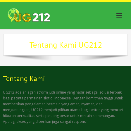
Skip
to
content
Tentang Kami UG212
Tentang Kami
UG212 adalah agen atform judi online yang hadir sebagai solusi terbaik
bagi pecinta permainan slot di Indonesia. Dengan komitmen tinggi untuk
memberikan pengalaman bermain yang aman, nyaman, dan
menguntungkan, UG212 menjadi pilihan utama bagi bettor yang mencari
hiburan berkualitas serta peluang besar untuk meraih kemenangan.
Apalagi akses yang diberikan juga sangat responsif.