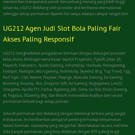
memberikan transparansi penuh dan peluang menang yang lebih tinggi.
Selain itu, UG212 didukung oleh provider slot berlisensi internasional,
sehingga setiap permainan dijamin fair tanpa adanya campur tangan bot.
UG212 Agen Judi Slot Bola Paling Fair
Akses Paling Responsif
UG212 menghadirkan pengalaman bermain dengan dukungan provider
kelas dunia. Berbagai nama besar seperti Pragmatic, Pgsoft, Joker, Jili,
Playtech, Habanero, Spade Gaming, Advantplay, Hacksaw, Relaxgaming,
Fastspin, Nextspin, Microgaming, Nolimitcity, Skywind, Bng, Top Trend, Ygg,
Red Tiger, Cq9, Netent, Playstar, Playngo, Mancala Gaming, Ea Gaming,
Booming, Evoplay, Sbo, Dragoon Soft, Ka Gaming, Nagagames, Live22,
Onegame, Apollo777, Fachai, Bgaming, Jdb, Gmw, Uu Slot, Dodo Gaming,
i8, Pegasus, 5Gaming, Btg, dan Besoft memastikan kualitas dan variasi
permainan terbaik bagi setiap pemain.
Seluruh permainan slot didukung dengan teknologi terbaru yang sangat
transparan. Ini memberikan pengaruh penting terhadap kenyamanan
dalam bermain. Gameplay yang sangat fair diberlakukan secara real time.
Ada banyak permainan yang bisa dinikmati dengan RTP paling tinggi